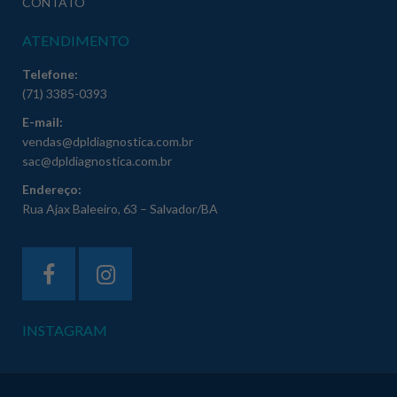
CONTATO
ATENDIMENTO
Telefone:
(71) 3385-0393
E-mail:
vendas@dpldiagnostica.com.br
sac@dpldiagnostica.com.br
Endereço:
Rua Ajax Baleeiro, 63 – Salvador/BA
INSTAGRAM