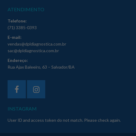
ATENDIMENTO
Telefone:
(71) 3385-0393
E-mail:
vendas@dpldiagnostica.com.br
sac@dpldiagnostica.com.br
Endereço:
Rua Ajax Baleeiro, 63 – Salvador/BA
INSTAGRAM
User ID and access token do not match. Please check again.