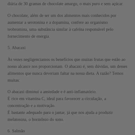
diária de 30 gramas de chocolate amargo, o mais puro e sem açúcar.
O chocolate, além de ser um dos alimentos mais conhecidos por
aumentar a serotonina e a dopamina, confere ao organismo
teobromina, uma substância similar à cafeína responsável pelo
fornecimento de energia.
5. Abacaxi
Às vezes negligenciamos os benefícios que muitas frutas que estão ao
nosso alcance nos proporcionam. O abacaxi é, sem dúvidas, um desses
alimentos que nunca deveriam faltar na nossa dieta. A razão? Temos
muitas:
O abacaxi diminui a ansiedade e é anti-inflamatório.
É rico em vitamina C, ideal para favorecer a circulação, a
concentração e a motivação.
É bastante adequado para o jantar, já que nos ajuda a produzir
melatonina, o hormônio do sono.
6. Salmão