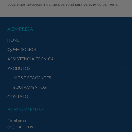
poderemos favorecer a química cerebral para geração do bem-estar.
A EMPRESA
HOME
QUEM SOMOS
ASSISTÊNCIA TÉCNICA
PRODUTOS
KITS E REAGENTES
EQUIPAMENTOS
CONTATO
ATENDIMENTO
Telefone:
(71) 3385-0393