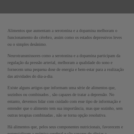
Alimentos que aumentam a serotonina e a dopamina melhoram o
funcionamento do cérebro, assim como os estados depressivos leves
ou o simples desânimo.
Neurotransmissores como a serotonina e a dopamina participam da
regulação da pressão arterial, melhoram a qualidade do sono e
fornecem uma pequena dose de energia e bem-estar para a realização
das atividades do dia-a-dia.
Existe alguns artigos que informam uma série de alimentos que,
sozinhos ou combinados , são capazes de tratar a depressão. No
entanto, devemos lidar com cuidado com esse tipo de informação e
entender que o alimento tem sua importância, mas que sozinho, sem
outras terapias combinadas , não se torna opção resolutiva.
Há alimentos que, pelos seus componentes nutricionais, favorecem e
potencializam a química cerebral e são capazes de aliviar a