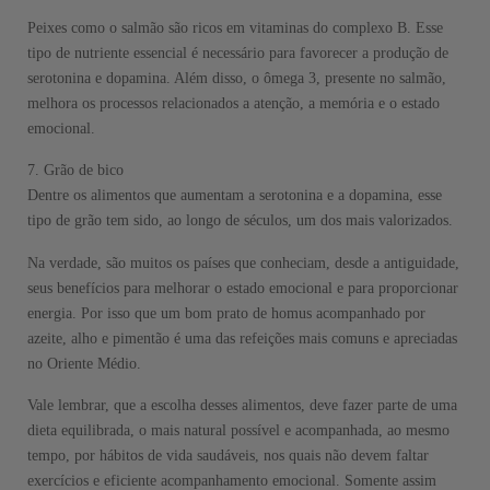
Peixes como o salmão são ricos em vitaminas do complexo B. Esse
tipo de nutriente essencial é necessário para favorecer a produção de
serotonina e dopamina. Além disso, o ômega 3, presente no salmão,
melhora os processos relacionados a atenção, a memória e o estado
emocional.
7. Grão de bico
Dentre os alimentos que aumentam a serotonina e a dopamina, esse
tipo de grão tem sido, ao longo de séculos, um dos mais valorizados.
Na verdade, são muitos os países que conheciam, desde a antiguidade,
seus benefícios para melhorar o estado emocional e para proporcionar
energia. Por isso que um bom prato de homus acompanhado por
azeite, alho e pimentão é uma das refeições mais comuns e apreciadas
no Oriente Médio.
Vale lembrar, que a escolha desses alimentos, deve fazer parte de uma
dieta equilibrada, o mais natural possível e acompanhada, ao mesmo
tempo, por hábitos de vida saudáveis, nos quais não devem faltar
exercícios e eficiente acompanhamento emocional. Somente assim