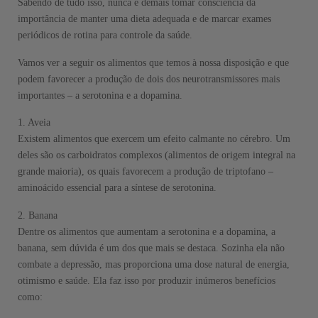
Sabendo de tudo isso, nunca é demais tomar consciência da
importância de manter uma dieta adequada e de marcar exames
periódicos de rotina para controle da saúde.
Vamos ver a seguir os alimentos que temos à nossa disposição e que
podem favorecer a produção de dois dos neurotransmissores mais
importantes – a serotonina e a dopamina.
1. Aveia
Existem alimentos que exercem um efeito calmante no cérebro. Um
deles são os carboidratos complexos (alimentos de origem integral na
grande maioria), os quais favorecem a produção de triptofano –
aminoácido essencial para a síntese de serotonina.
2. Banana
Dentre os alimentos que aumentam a serotonina e a dopamina, a
banana, sem dúvida é um dos que mais se destaca. Sozinha ela não
combate a depressão, mas proporciona uma dose natural de energia,
otimismo e saúde. Ela faz isso por produzir inúmeros benefícios
como: